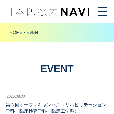
HOME
入試情報
HOME
EVENT
学べること
特色
イベント
EVENT
トピックス
アクセス
2026.08.09
第３回オープンキャンパス（リハビリテーション
学科・臨床検査学科・臨床工学科）