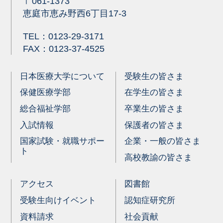
〒061-1373
恵庭市恵み野西6丁目17-3
TEL：
0123-29-3171
FAX：0123-37-4525
日本医療大学について
受験生の皆さま
保健医療学部
在学生の皆さま
総合福祉学部
卒業生の皆さま
入試情報
保護者の皆さま
国家試験・就職サポー
企業・一般の皆さま
ト
高校教諭の皆さま
アクセス
図書館
受験生向けイベント
認知症研究所
資料請求
社会貢献