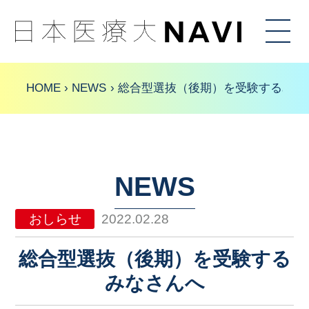
HOME
入試情報
HOME
NEWS
総合型選抜（後期）を受験するみな
学べること
特色
イベント
NEWS
トピックス
アクセス
おしらせ
2022.02.28
総合型選抜（後期）を受験する
みなさんへ