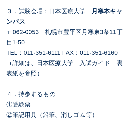
３．試験会場：日本医療大学
月寒本キャ
ンパス
〒062-0053 札幌市豊平区月寒東3条11丁
目1-50
TEL：011-351-6111 FAX：011-351-6160
（詳細は、日本医療大学 入試ガイド 裏
表紙を参照）
４．持参するもの
①受験票
②筆記用具（鉛筆、消しゴム等）