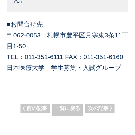
■お問合せ先
〒062-0053 札幌市豊平区月寒東3条11丁
目1-50
TEL：011-351-6111 FAX：011-351-6160
日本医療大学 学生募集・入試グループ
⟨ 前の記事
一覧に戻る
次の記事 ⟩