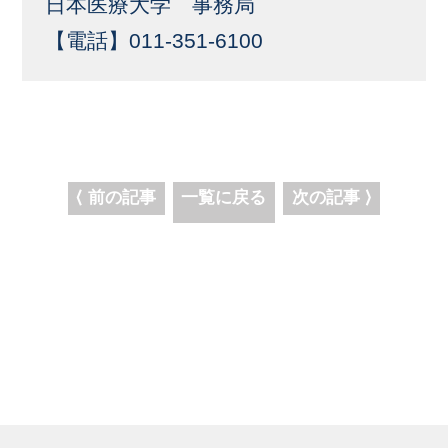
日本医療大学 事務局
【電話】011-351-6100
⟨ 前の記事
一覧に戻る
次の記事 ⟩