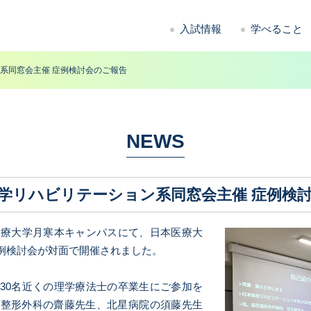
入試情報
学べること
系同窓会主催 症例検討会のご報告
NEWS
学リハビリテーション系同窓会主催 症例検
ら日本医療大学月寒本キャンパスにて、日本医療大
例検討会が対面で開催されました。
30名近くの理学療法士の卒業生にご参加を
生整形外科の齋藤先生、北星病院の須藤先生