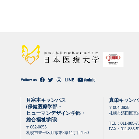
Follow us
月寒本キャンパス
真栄キャンパ
(保健医療学部・
〒004-0839
ヒューマンデザイン学部・
札幌市清田区真栄
総合福祉学部)
TEL：
011-885-7
〒062-0053
FAX：011-885-5
札幌市豊平区月寒東3条11丁目1-50