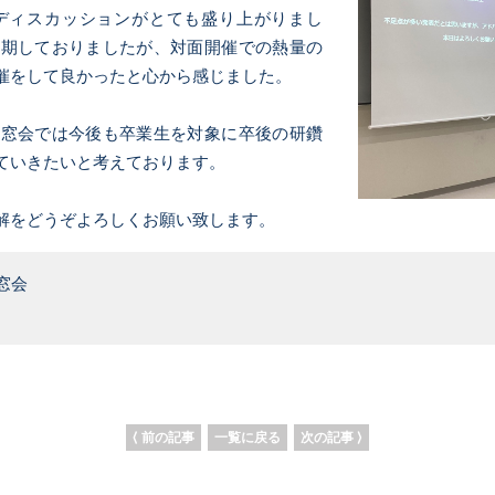
ディスカッションがとても盛り上がりまし
延期しておりましたが、対面開催での熱量の
催をして良かったと心から感じました。
窓会では今後も卒業生を対象に卒後の研鑽
ていきたいと考えております。
解をどうぞよろしくお願い致します。
窓会
⟨ 前の記事
一覧に戻る
次の記事 ⟩