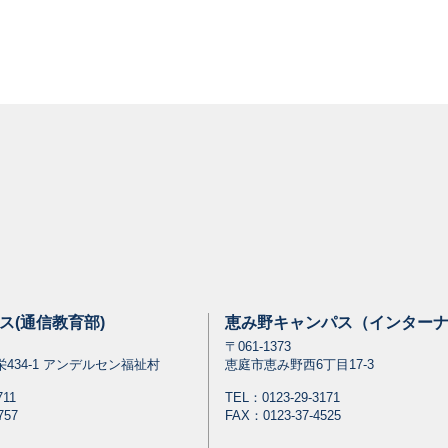
ス(通信教育部)
恵み野キャンパス（インター
〒061-1373
434-1 アンデルセン福祉村
恵庭市恵み野西6丁目17-3
711
TEL：
0123-29-3171
757
FAX：0123-37-4525