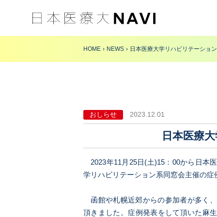
HOME
NEWS
日本医療大学リハビリテーション
おしらせ
2023.12.01
日本医療大
2023年11月25日(土)15：00か
学リハビリテーション系同窓会主催の症
函館や札幌近郊からの参加者が多く、
頂きました。症例発表をして頂いた麻