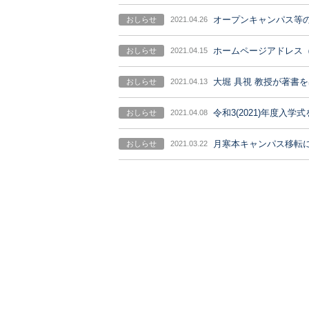
オープンキャンパス等
おしらせ
2021.04.26
ホームページアドレス（
おしらせ
2021.04.15
大堀 具視 教授が著書
おしらせ
2021.04.13
令和3(2021)年度入
おしらせ
2021.04.08
月寒本キャンパス移転
おしらせ
2021.03.22