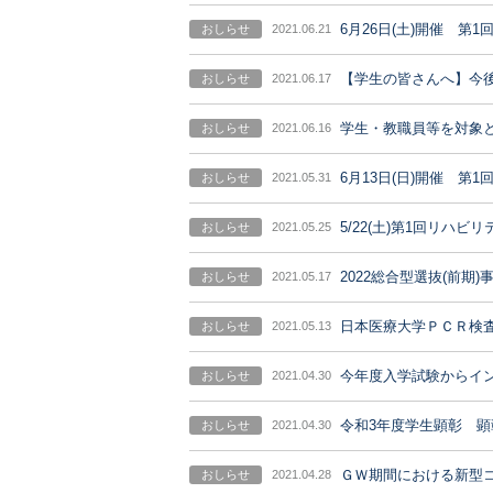
6月26日(土)開催 第
おしらせ
2021.06.21
【学生の皆さんへ】今
おしらせ
2021.06.17
学生・教職員等を対象
おしらせ
2021.06.16
6月13日(日)開催 第
おしらせ
2021.05.31
5/22(土)第1回リハ
おしらせ
2021.05.25
2022総合型選抜(前
おしらせ
2021.05.17
日本医療大学ＰＣＲ検
おしらせ
2021.05.13
今年度入学試験からイ
おしらせ
2021.04.30
令和3年度学生顕彰 
おしらせ
2021.04.30
ＧＷ期間における新型
おしらせ
2021.04.28