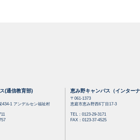
ス(通信教育部)
恵み野キャンパス（インター
〒061-1373
434-1 アンデルセン福祉村
恵庭市恵み野西6丁目17-3
711
TEL：
0123-29-3171
757
FAX：0123-37-4525