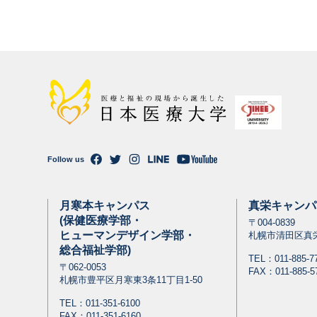
Follow us
月寒本キャンパス
真栄キャンパ
(保健医療学部・
〒004-0839
ヒューマンデザイン学部・
札幌市清田区真栄
総合福祉学部)
TEL：
011-885-7
〒062-0053
FAX：011-885-5
札幌市豊平区月寒東3条11丁目1-50
TEL：
011-351-6100
FAX：011-351-6160