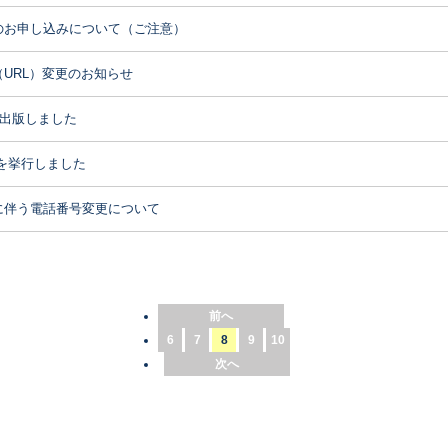
のお申し込みについて（ご注意）
URL）変更のお知らせ
を出版しました
学式を挙行しました
に伴う電話番号変更について
前へ
6
7
8
9
10
次へ