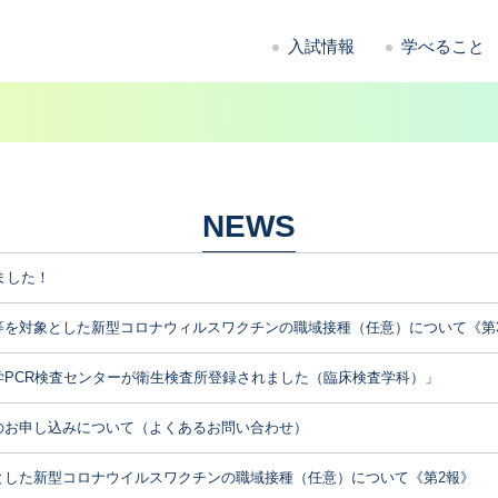
入試情報
学べること
NEWS
ました！
等を対象とした新型コロナウィルスワクチンの職域接種（任意）について《第
学PCR検査センターが衛生検査所登録されました（臨床検査学科）」
のお申し込みについて（よくあるお問い合わせ）
とした新型コロナウイルスワクチンの職域接種（任意）について《第2報》