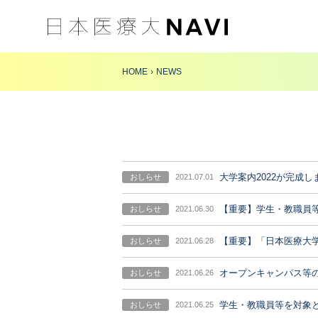
HOME
NEWS
大学案内2022が完成し
おしらせ
2021.07.01
【重要】学生・教職員
おしらせ
2021.06.30
【重要】「日本医療大
おしらせ
2021.06.28
オープンキャンパス等
おしらせ
2021.06.26
学生・教職員等を対象
おしらせ
2021.06.25